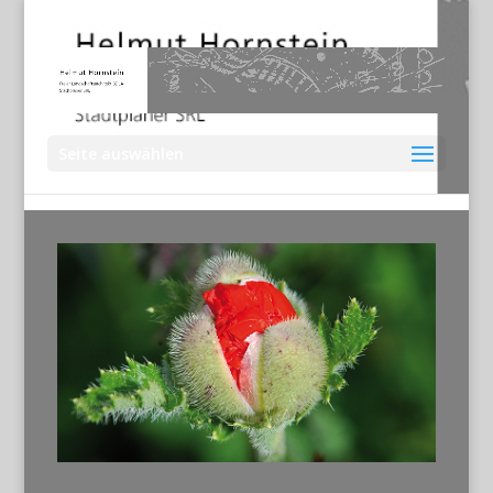
Seite auswählen