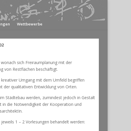
ungen
Wettbewerbe
02
, wonach sich Freiraumplanung mit der
g von Restflächen beschäftigt.
mer kreativer Umgang mit dem Umfeld begriffen
t der qualitativen Entwicklung von Orten.
 im Städtebau werden, zumindest jedoch in Gestalt
cht in die Notwendigkeit der Kooperation und
architektIn.
n jeweils 1 – 2 Vorlesungen behandelt werden: