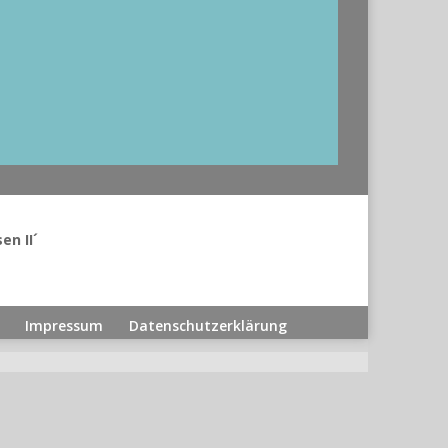
n II´
Impressum
Datenschutzerklärung