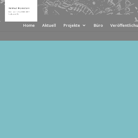
Home
Aktuell
Projekte
Büro
Veröffentlich