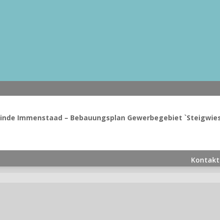
nde Immenstaad – Bebauungsplan Gewerbegebiet `Steigwiese
Kontakt