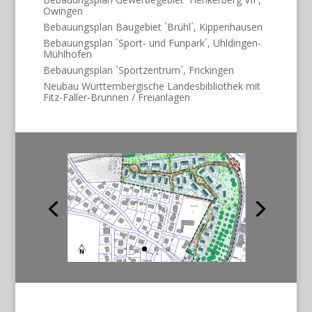
Owingen
Bebauungsplan Baugebiet `Brühl´, Kippenhausen
Bebauungsplan `Sport- und Funpark´, Uhldingen-
Mühlhofen
Bebauungsplan `Sportzentrum´, Frickingen
Neubau Württembergische Landesbibliothek mit
Fitz-Faller-Brunnen / Freianlagen